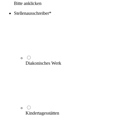
Bitte anklicken
Stellenausschreiber
*
Diakonisches Werk
Kindertagesstätten