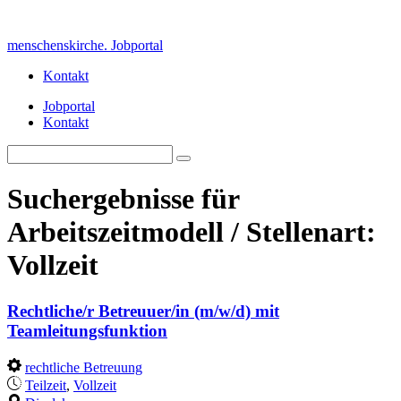
Skip
to
menschenskirche. Jobportal
content
Kontakt
Jobportal
Kontakt
Search
Search
for:
Suchergebnisse für
Arbeitszeitmodell / Stellenart:
Vollzeit
Rechtliche/r Betreuuer/in (m/w/d) mit
Teamleitungsfunktion
rechtliche Betreuung
Teilzeit
,
Vollzeit